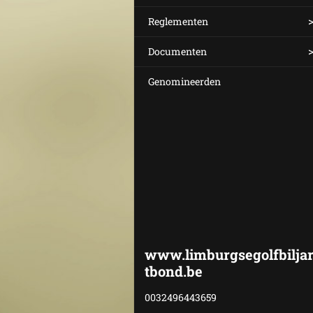
Reglementen
Documenten
Genomineerden
www.limburgsegolfbilja
tbond.be
0032496443659