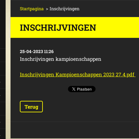
Startpagina
>
Inschrijvingen
INSCHRIJVINGEN
25-04-2023 11:26
Inschrijvingen kampioenschappen
Inschrijvingen Kampioenschappen 2023 27.4.pdf
Terug